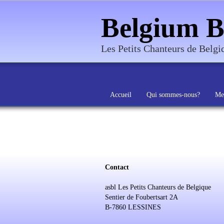
Belgium B
Les Petits Chanteurs de Belg
Accueil
Qui sommes-nous?
Me
Contact
asbl Les Petits Chanteurs de Belgique
Sentier de Foubertsart 2A
B-7860 LESSINES