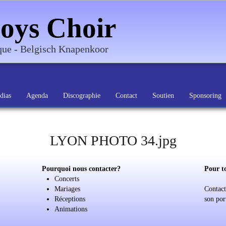
oys Choir
ique - Belgisch Knapenkoor
dias
Agenda
Discographie
Contact
Soutien
Sponsoring
LYON PHOTO 34.jpg
Pourquoi nous contacter?
Pour t
Concerts
Mariages
Contact
Réceptions
son por
Animations