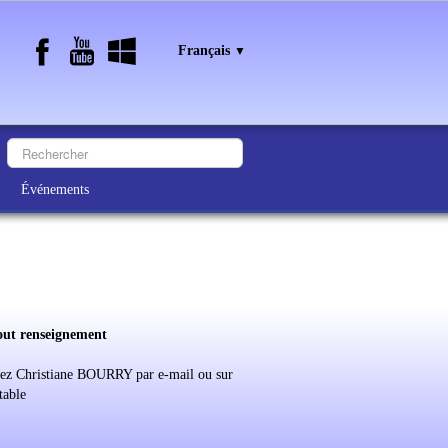
Français
▼
Événements
out renseignement
ez Christiane BOURRY par e-mail ou sur
table