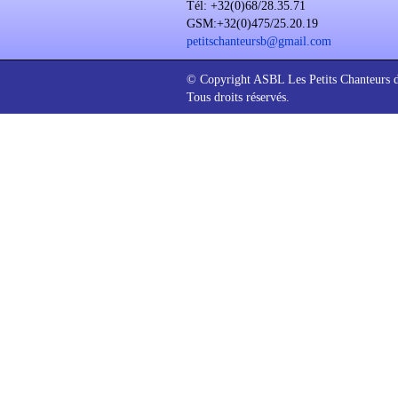
Tél: +32(0)68/28.35.71
GSM:+32(0)475/25.20.19
petitschanteursb@gmail.com
© Copyright ASBL Les Petits Chanteurs 
Tous droits réservés.