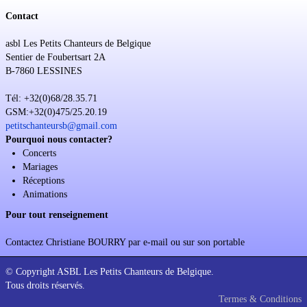
Contact
asbl Les Petits Chanteurs de Belgique
Sentier de Foubertsart 2A
B-7860 LESSINES
Tél: +32(0)68/28.35.71
GSM:+32(0)475/25.20.19
petitschanteursb@gmail.com
Pourquoi nous contacter?
Concerts
Mariages
Réceptions
Animations
Pour tout renseignement
Contactez Christiane BOURRY par e-mail ou sur son portable
© Copyright ASBL Les Petits Chanteurs de Belgique.
Tous droits réservés.
Termes & Conditions