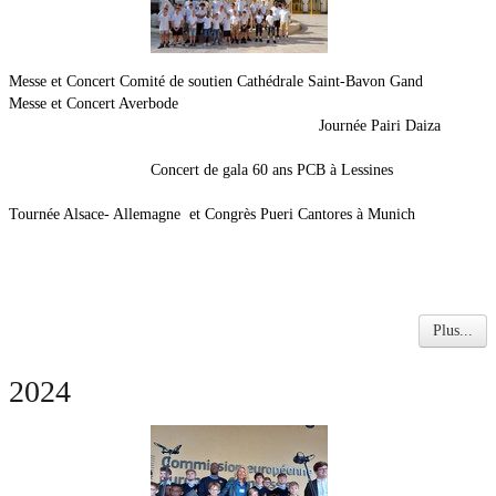
Soutien
Sponsoring
Messe et Concert Comité de soutien Cathédrale Saint-Bavon Gand
Messe et Concert Averbode
Événements
Journée Pairi Daiza
Concert de gala 60 ans PCB à Lessines
Tournée Alsace- Allemagne et Congrès Pueri Cantores à Munich
Plus...
2024