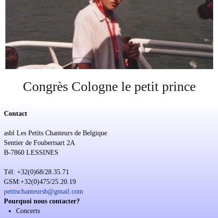
Soutien
Sponsoring
Événements
Congrès Cologne le petit prince
Contact
asbl Les Petits Chanteurs de Belgique
Sentier de Foubertsart 2A
B-7860 LESSINES
Tél: +32(0)68/28.35.71
GSM:+32(0)475/25.20.19
petitschanteursb@gmail.com
Pourquoi nous contacter?
Concerts