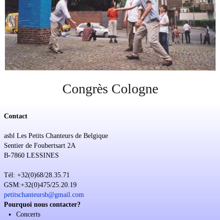
Soutien
Sponsoring
Événements
Congrès Cologne
Contact
asbl Les Petits Chanteurs de Belgique
Sentier de Foubertsart 2A
B-7860 LESSINES
Tél: +32(0)68/28.35.71
GSM:+32(0)475/25.20.19
petitschanteursb@gmail.com
Pourquoi nous contacter?
Concerts