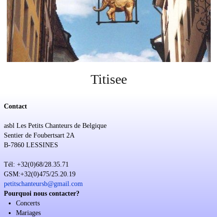
Soutien
Sponsoring
Événements
Titisee
Contact
asbl Les Petits Chanteurs de Belgique
Sentier de Foubertsart 2A
B-7860 LESSINES
Tél: +32(0)68/28.35.71
GSM:+32(0)475/25.20.19
petitschanteursb@gmail.com
Pourquoi nous contacter?
Concerts
Mariages