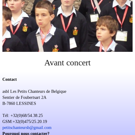
Soutien
Sponsoring
Events
Avant concert
Contact
asbl Les Petits Chanteurs de Belgique
Sentier de Foubertsart 2A
B-7860 LESSINES
Tél: +32(0)68/54.38.25
GSM:+32(0)475/25.20.19
petitschanteursb@gmail.com
Pourquoi nous contacter?