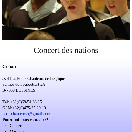
Soutien
Sponsoring
Events
Concert des nations
Contact
asbl Les Petits Chanteurs de Belgique
Sentier de Foubertsart 2A
B-7860 LESSINES
Tél: +32(0)68/54.38.25
GSM:+32(0)475/25.20.19
petitschanteursb@gmail.com
Pourquoi nous contacter?
Concerts
Mariages