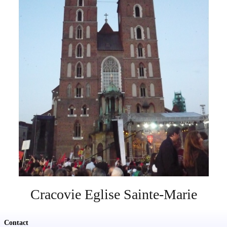
Soutien
Sponsoring
Events
Cracovie Eglise Sainte-Marie
Contact