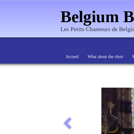
Belgium B
Les Petits Chanteurs de Belg
Accueil
What about the choir