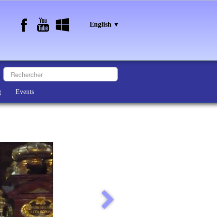
English
▼
g
Events