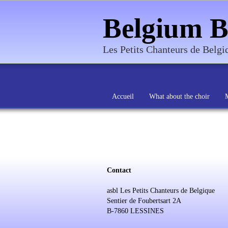
Belgium B
Les Petits Chanteurs de Belg
Accueil
What about the choir
Contact
asbl Les Petits Chanteurs de Belgique
Sentier de Foubertsart 2A
B-7860 LESSINES