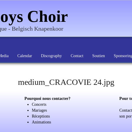
oys Choir
ique - Belgisch Knapenkoor
Media
Calendar
Discography
Contact
Soutien
Sponsorin
medium_CRACOVIE 24.jpg
Pourquoi nous contacter?
Pour t
Concerts
Mariages
Contact
Réceptions
son por
Animations