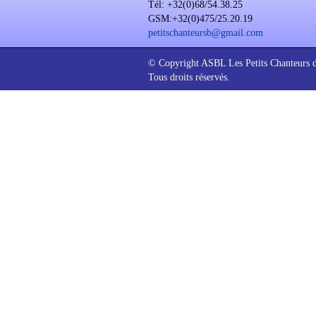
Tél: +32(0)68/54.38.25
GSM:+32(0)475/25.20.19
petitschanteursb@gmail.com
© Copyright ASBL Les Petits Chanteurs 
Tous droits réservés.