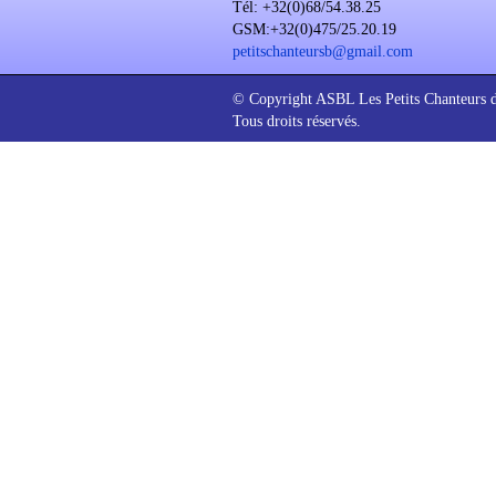
Tél: +32(0)68/54.38.25
GSM:+32(0)475/25.20.19
petitschanteursb@gmail.com
© Copyright ASBL Les Petits Chanteurs 
Tous droits réservés.