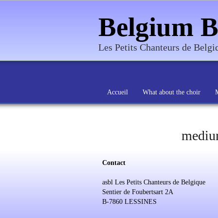
Belgium B
Les Petits Chanteurs de Belg
Accueil
What about the choir
medi
Contact
asbl Les Petits Chanteurs de Belgique
Sentier de Foubertsart 2A
B-7860 LESSINES