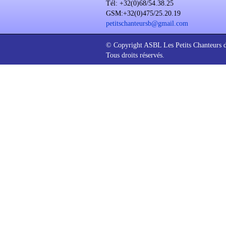
Tél: +32(0)68/54.38.25
GSM:+32(0)475/25.20.19
petitschanteursb@gmail.com
© Copyright ASBL Les Petits Chanteurs 
Tous droits réservés.