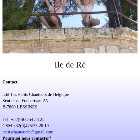
Soutien
Sponsoring
Events
Ile de Ré
Contact
asbl Les Petits Chanteurs de Belgique
Sentier de Foubertsart 2A
B-7860 LESSINES
Tél: +32(0)68/54.38.25
GSM:+32(0)475/25.20.19
petitschanteursb@gmail.com
Pourquoi nous contacter?