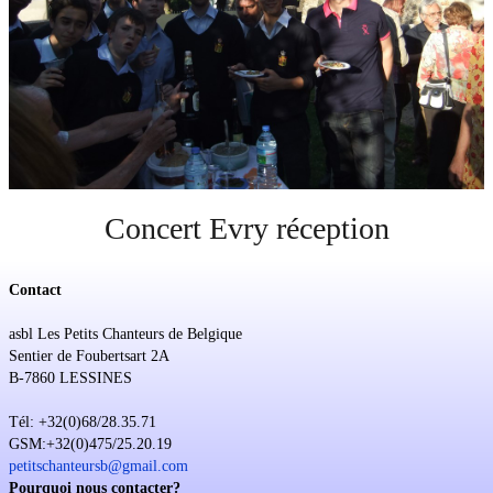
Soutien
Sponsoring
Événements
Concert Evry réception
Contact
asbl Les Petits Chanteurs de Belgique
Sentier de Foubertsart 2A
B-7860 LESSINES
Tél: +32(0)68/28.35.71
GSM:+32(0)475/25.20.19
petitschanteursb@gmail.com
Pourquoi nous contacter?