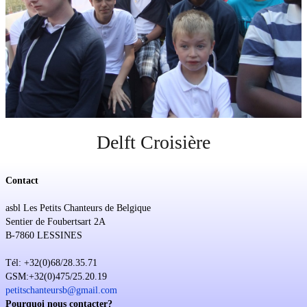
Soutien
Sponsoring
Événements
Delft Croisière
Contact
asbl Les Petits Chanteurs de Belgique
Sentier de Foubertsart 2A
B-7860 LESSINES
Tél: +32(0)68/28.35.71
GSM:+32(0)475/25.20.19
petitschanteursb@gmail.com
Pourquoi nous contacter?