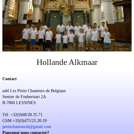
Soutien
Sponsoring
Événements
Hollande Alkmaar
Contact
asbl Les Petits Chanteurs de Belgique
Sentier de Foubertsart 2A
B-7860 LESSINES
Tél: +32(0)68/28.35.71
GSM:+32(0)475/25.20.19
petitschanteursb@gmail.com
Pourquoi nous contacter?