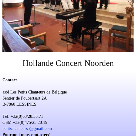
Soutien
Sponsoring
Événements
Hollande Concert Noorden
Contact
asbl Les Petits Chanteurs de Belgique
Sentier de Foubertsart 2A
B-7860 LESSINES
Tél: +32(0)68/28.35.71
GSM:+32(0)475/25.20.19
petitschanteursb@gmail.com
Pourquoi nous contacter?