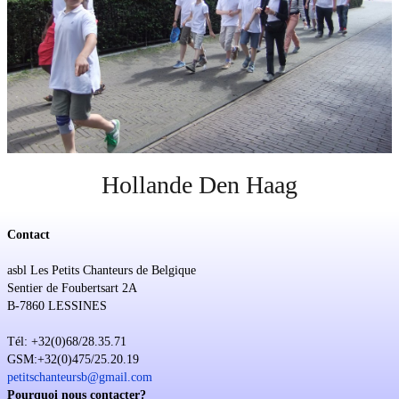
Soutien
Sponsoring
Événements
Hollande Den Haag
Contact
asbl Les Petits Chanteurs de Belgique
Sentier de Foubertsart 2A
B-7860 LESSINES
Tél: +32(0)68/28.35.71
GSM:+32(0)475/25.20.19
petitschanteursb@gmail.com
Pourquoi nous contacter?