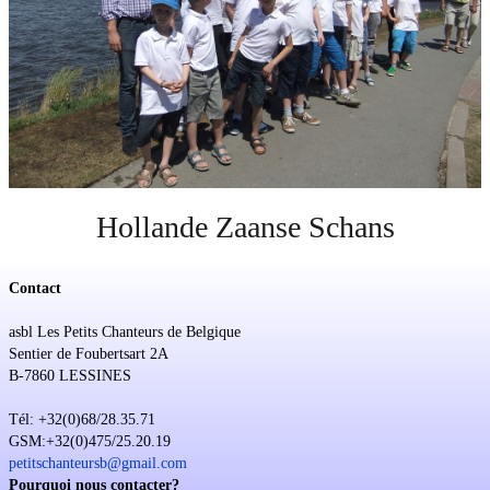
Soutien
Sponsoring
Événements
Hollande Zaanse Schans
Contact
asbl Les Petits Chanteurs de Belgique
Sentier de Foubertsart 2A
B-7860 LESSINES
Tél: +32(0)68/28.35.71
GSM:+32(0)475/25.20.19
petitschanteursb@gmail.com
Pourquoi nous contacter?