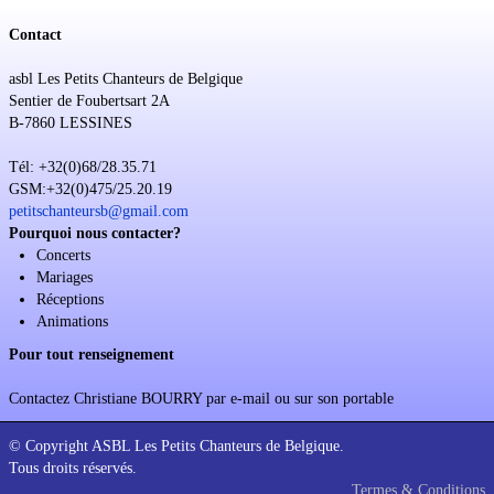
Contact
asbl Les Petits Chanteurs de Belgique
Sentier de Foubertsart 2A
B-7860 LESSINES
Tél: +32(0)68/28.35.71
GSM:+32(0)475/25.20.19
petitschanteursb@gmail.com
Pourquoi nous contacter?
Concerts
Mariages
Réceptions
Animations
Pour tout renseignement
Contactez Christiane BOURRY par e-mail ou sur son portable
© Copyright ASBL Les Petits Chanteurs de Belgique.
Tous droits réservés.
Termes & Conditions