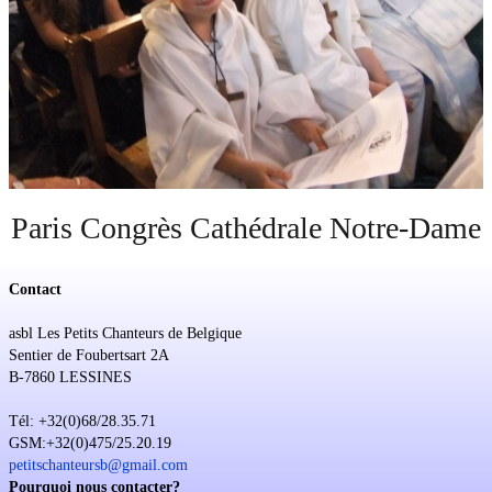
Soutien
Sponsoring
Événements
Paris Congrès Cathédrale Notre-Dame
Contact
asbl Les Petits Chanteurs de Belgique
Sentier de Foubertsart 2A
B-7860 LESSINES
Tél: +32(0)68/28.35.71
GSM:+32(0)475/25.20.19
petitschanteursb@gmail.com
Pourquoi nous contacter?