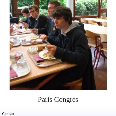
Soutien
Sponsoring
Événements
Paris Congrès
Contact