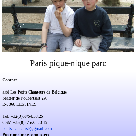
Soutien
Sponsoring
Events
Paris pique-nique parc
Contact
asbl Les Petits Chanteurs de Belgique
Sentier de Foubertsart 2A
B-7860 LESSINES
Tél: +32(0)68/54.38.25
GSM:+32(0)475/25.20.19
petitschanteursb@gmail.com
Pourquoi nous contacter?