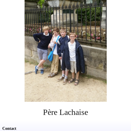
Soutien
Sponsoring
Events
Père Lachaise
Contact