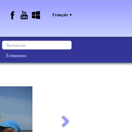
Français
▼
Événements