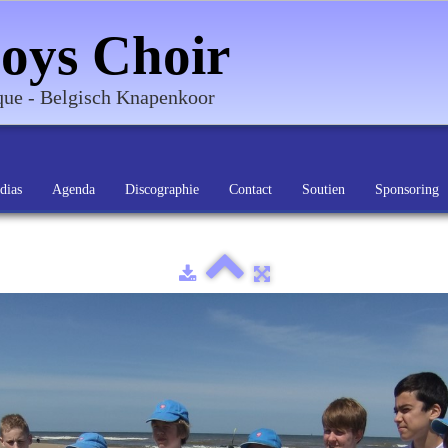
oys Choir
ique - Belgisch Knapenkoor
dias
Agenda
Discographie
Contact
Soutien
Sponsoring