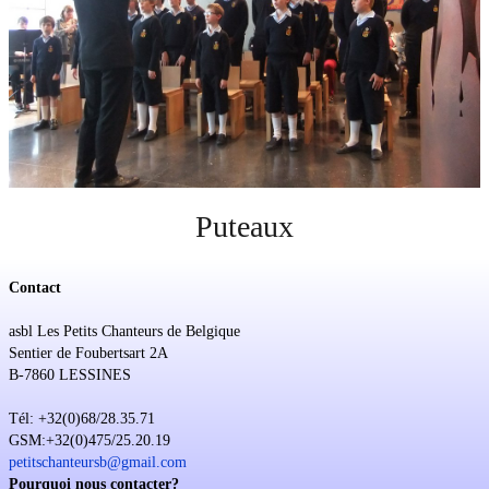
Soutien
Sponsoring
Événements
Puteaux
Contact
asbl Les Petits Chanteurs de Belgique
Sentier de Foubertsart 2A
B-7860 LESSINES
Tél: +32(0)68/28.35.71
GSM:+32(0)475/25.20.19
petitschanteursb@gmail.com
Pourquoi nous contacter?