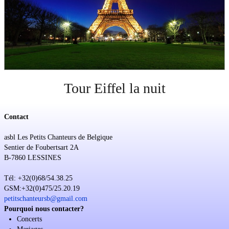
Soutien
Sponsoring
Events
Tour Eiffel la nuit
Contact
asbl Les Petits Chanteurs de Belgique
Sentier de Foubertsart 2A
B-7860 LESSINES
Tél: +32(0)68/54.38.25
GSM:+32(0)475/25.20.19
petitschanteursb@gmail.com
Pourquoi nous contacter?
Concerts