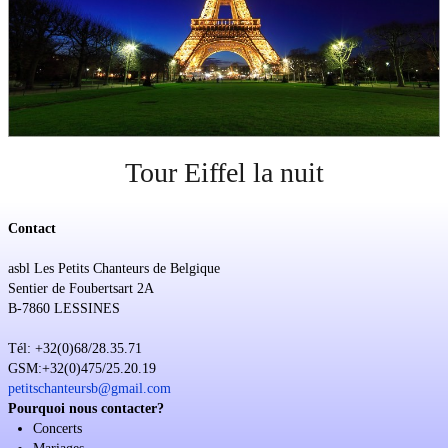
Soutien
Sponsoring
Événements
Tour Eiffel la nuit
Contact
asbl Les Petits Chanteurs de Belgique
Sentier de Foubertsart 2A
B-7860 LESSINES
Tél: +32(0)68/28.35.71
GSM:+32(0)475/25.20.19
petitschanteursb@gmail.com
Pourquoi nous contacter?
Concerts