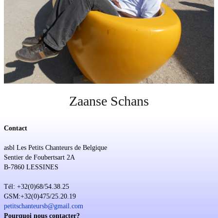
Soutien
Sponsoring
Events
Zaanse Schans
Contact
asbl Les Petits Chanteurs de Belgique
Sentier de Foubertsart 2A
B-7860 LESSINES
Tél: +32(0)68/54.38.25
GSM:+32(0)475/25.20.19
petitschanteursb@gmail.com
Pourquoi nous contacter?