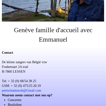
Steun
Sponsoring
Evenementen
Genève famille d'accueil avec
Emmanuel
Contact
De kleine zangers van België vzw
Foubertsart 2A trail
B-7860 LESSEN
Tel: + 32 (0) 68/54.38.25
GSM: + 32 (0) 475/25.20.19
petitschanteursb@Gmail.com
Waarom neem contact met ons op?
Concerten
Bruiloften