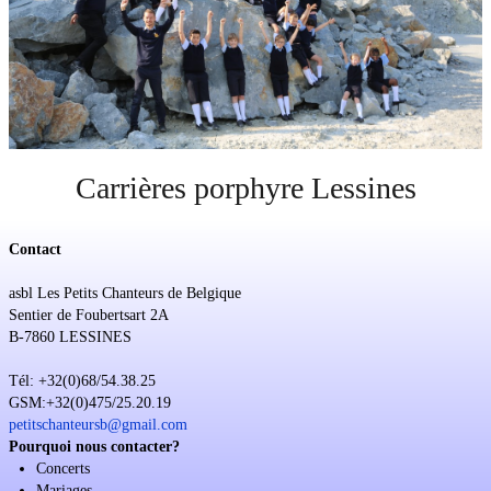
Soutien
Sponsoring
Events
Carrières porphyre Lessines
Contact
asbl Les Petits Chanteurs de Belgique
Sentier de Foubertsart 2A
B-7860 LESSINES
Tél: +32(0)68/54.38.25
GSM:+32(0)475/25.20.19
petitschanteursb@gmail.com
Pourquoi nous contacter?
Concerts
Mariages