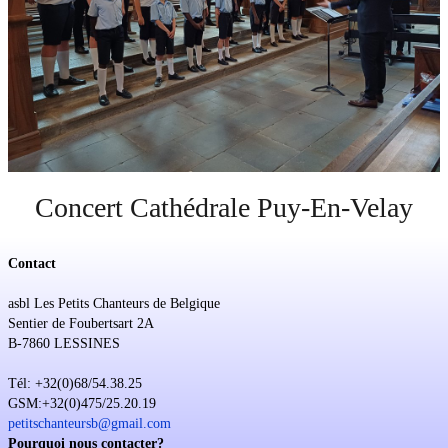
Soutien
Sponsoring
Events
Concert Cathédrale Puy-En-Velay
Contact
asbl Les Petits Chanteurs de Belgique
Sentier de Foubertsart 2A
B-7860 LESSINES
Tél: +32(0)68/54.38.25
GSM:+32(0)475/25.20.19
petitschanteursb@gmail.com
Pourquoi nous contacter?