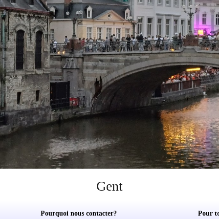
Gent
Pourquoi nous contacter?
Pour t