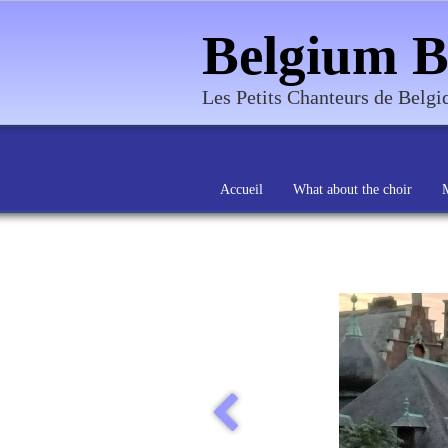
Belgium B
Les Petits Chanteurs de Belg
Accueil
What about the choir