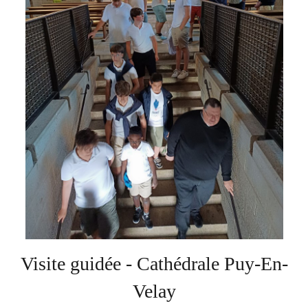
Soutien
Sponsoring
Events
Visite guidée - Cathédrale Puy-En-
Velay