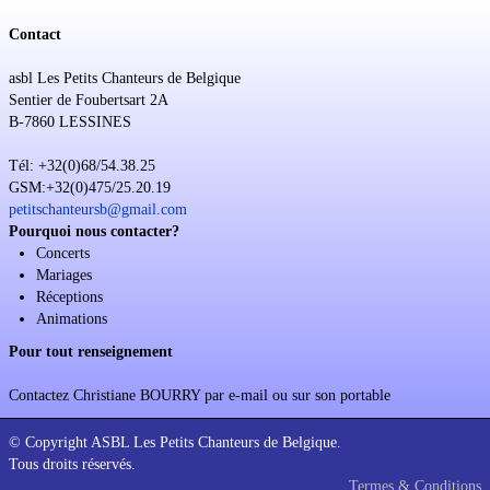
Contact
asbl Les Petits Chanteurs de Belgique
Sentier de Foubertsart 2A
B-7860 LESSINES
Tél: +32(0)68/54.38.25
GSM:+32(0)475/25.20.19
petitschanteursb@gmail.com
Pourquoi nous contacter?
Concerts
Mariages
Réceptions
Animations
Pour tout renseignement
Contactez Christiane BOURRY par e-mail ou sur son portable
© Copyright ASBL Les Petits Chanteurs de Belgique.
Tous droits réservés.
Termes & Conditions