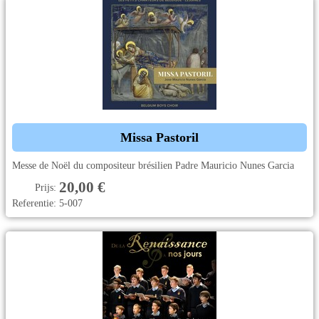
Steun
Sponsoring
Evenementen
Missa Pastoril
Messe de Noël du compositeur brésilien Padre Mauricio Nunes Garcia
20,00 €
Prijs:
Referentie:
5-007