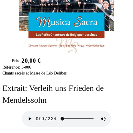
Soutien
Sponsoring
Événements
20,00 €
Prix:
Référence:
5-006
Chants sacrés et Messe de Léo Delibes
Extrait: Verleih uns Frieden de
Mendelssohn