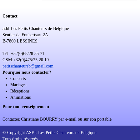
Contact
asbl Les Petits Chanteurs de Belgique
Sentier de Foubertsart 2A
B-7860 LESSINES
Tél: +32(0)68/28.35.71
GSM:+32(0)475/25.20.19
petitschanteursb@gmail.com
Pourquoi nous contacter?
Concerts
Mariages
Réceptions
Animations
Pour tout renseignement
Contactez Christiane BOURRY par e-mail ou sur son portable
© Copyright ASBL Les Petits Chanteurs de Belgique.
Tous droits réservés.