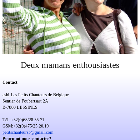
Soutien
Sponsoring
Événements
Deux mamans enthousiastes
Contact
asbl Les Petits Chanteurs de Belgique
Sentier de Foubertsart 2A
B-7860 LESSINES
Tél: +32(0)68/28.35.71
GSM:+32(0)475/25.20.19
petitschanteursb@gmail.com
Pourquoi nous contacter?