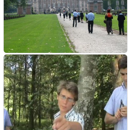
Soutien
Sponsoring
Events