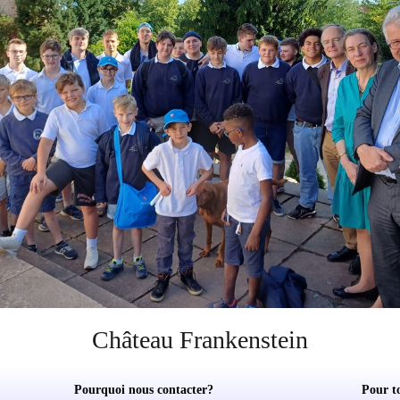
Château Frankenstein
Pourquoi nous contacter?
Pour t