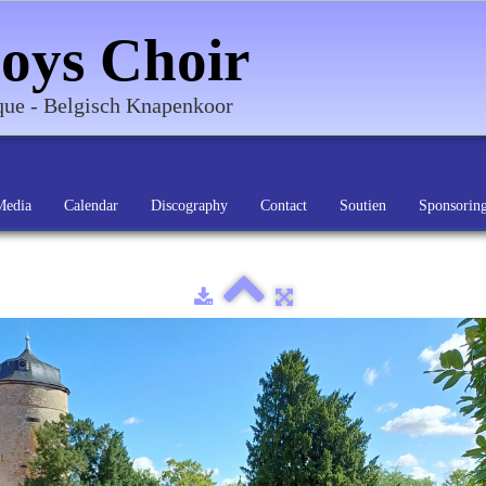
oys Choir
ique - Belgisch Knapenkoor
Media
Calendar
Discography
Contact
Soutien
Sponsorin