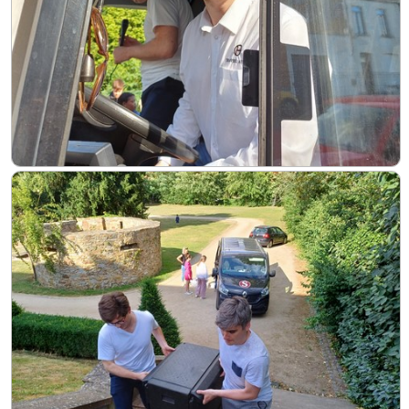
Soutien
Sponsoring
Events