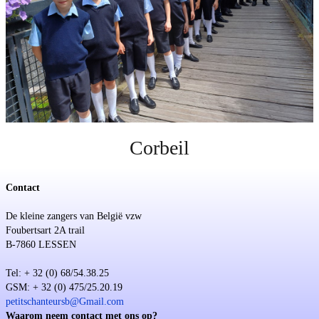
Steun
Sponsoring
Evenementen
Corbeil
Contact
De kleine zangers van België vzw
Foubertsart 2A trail
B-7860 LESSEN
Tel: + 32 (0) 68/54.38.25
GSM: + 32 (0) 475/25.20.19
petitschanteursb@Gmail.com
Waarom neem contact met ons op?