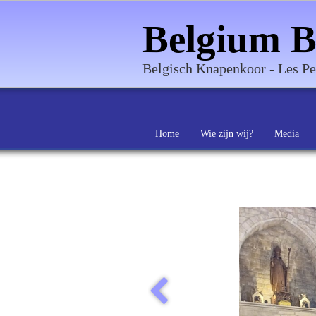
Belgium B
Belgisch Knapenkoor - Les Pe
Home
Wie zijn wij?
Media