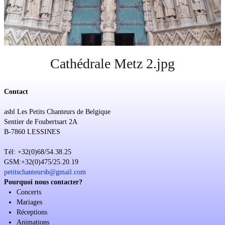
Soutien
Sponsoring
Events
Cathédrale Metz 2.jpg
Contact
asbl Les Petits Chanteurs de Belgique
Sentier de Foubertsart 2A
B-7860 LESSINES
Tél: +32(0)68/54.38.25
GSM:+32(0)475/25.20.19
petitschanteursb@gmail.com
Pourquoi nous contacter?
Concerts
Mariages
Réceptions
Animations