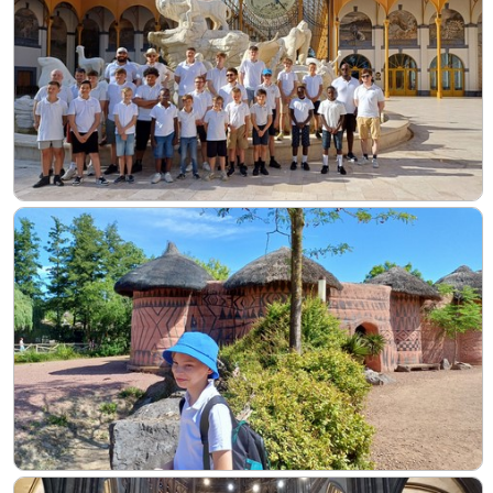
Steun
Sponsoring
Evenementen