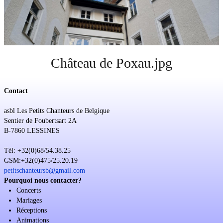
Soutien
Sponsoring
Events
Château de Poxau.jpg
Contact
asbl Les Petits Chanteurs de Belgique
Sentier de Foubertsart 2A
B-7860 LESSINES
Tél: +32(0)68/54.38.25
GSM:+32(0)475/25.20.19
petitschanteursb@gmail.com
Pourquoi nous contacter?
Concerts
Mariages
Réceptions
Animations