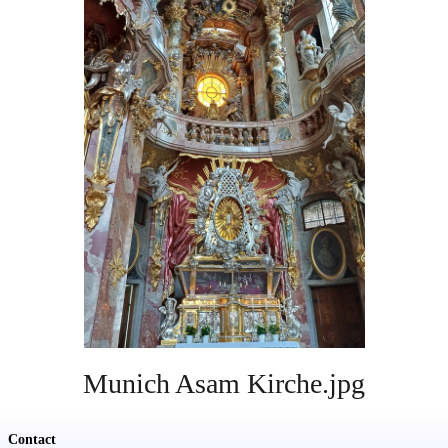
Soutien
Sponsoring
Events
Munich Asam Kirche.jpg
Contact