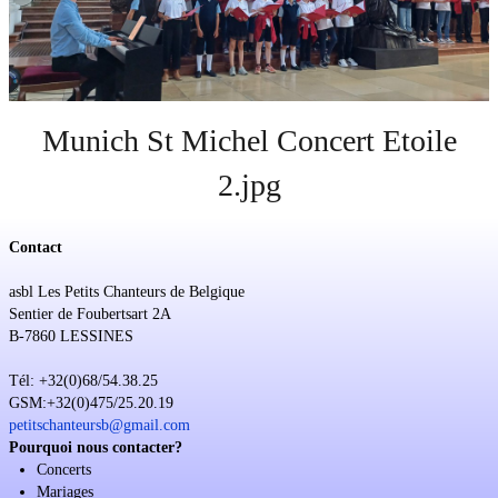
Soutien
Sponsoring
Events
Munich St Michel Concert Etoile
2.jpg
Contact
asbl Les Petits Chanteurs de Belgique
Sentier de Foubertsart 2A
B-7860 LESSINES
Tél: +32(0)68/54.38.25
GSM:+32(0)475/25.20.19
petitschanteursb@gmail.com
Pourquoi nous contacter?
Concerts
Mariages