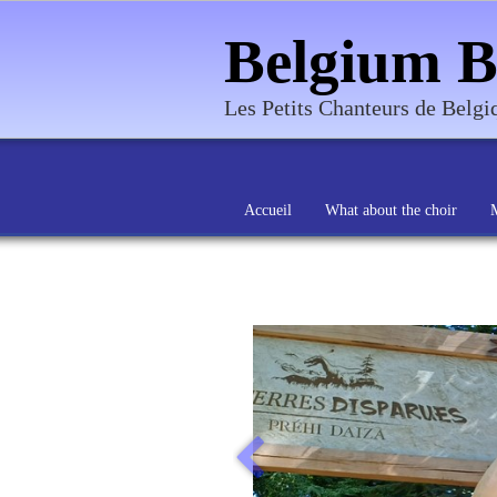
Belgium B
Les Petits Chanteurs de Belg
Accueil
What about the choir