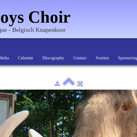
oys Choir
ique - Belgisch Knapenkoor
Media
Calendar
Discography
Contact
Soutien
Sponsorin