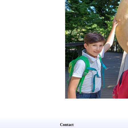
Contact