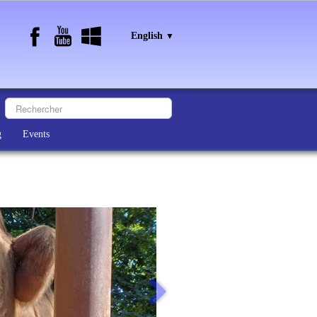
English
▼
g
Events