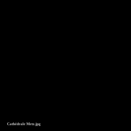
Cathédrale Metz.jpg